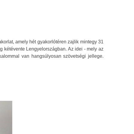
orlat, amely hét gyakorlótéren zajlik mintegy 31
g kétévente Lengyelországban. Az idei - mely az
lkalommal van hangsúlyosan szövetségi jellege.