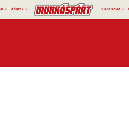
ek
Rólunk
Kapcsolat