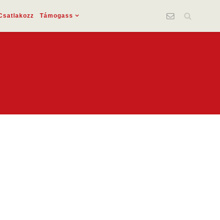
Csatlakozz
Támogass