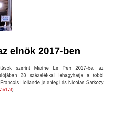
az elnök 2017-ben
atások szerint Marine Le Pen 2017-be, az
dulójában 28 százalékkal lehagyhatja a többi
an Francois Hollande jelenlegi és Nicolas Sarkozy
ard.at
)