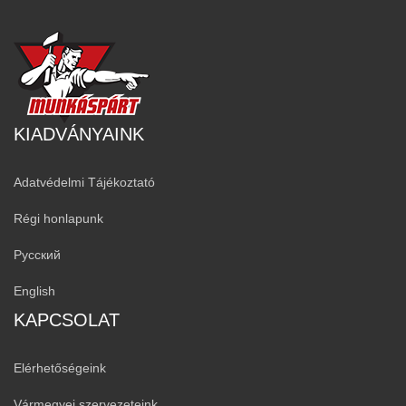
KIADVÁNYAINK
Adatvédelmi Tájékoztató
Régi honlapunk
Русский
English
KAPCSOLAT
Elérhetőségeink
Vármegyei szervezeteink