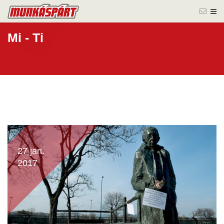
Mi - Ti
27 jan.
2017