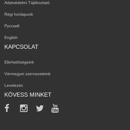
Adatvédelmi Tájékoztató
Régi honlapunk
Русский
English
KAPCSOLAT
Elérhetőségeink
Vármegyei szervezeteink
Levelezés
KÖVESS MINKET