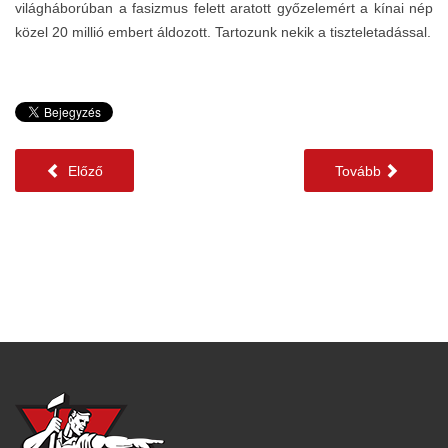
világháborúban a fasizmus felett aratott győzelemért a kínai nép
közel 20 millió embert áldozott. Tartozunk nekik a tiszteletadással.
Előző
Tovább