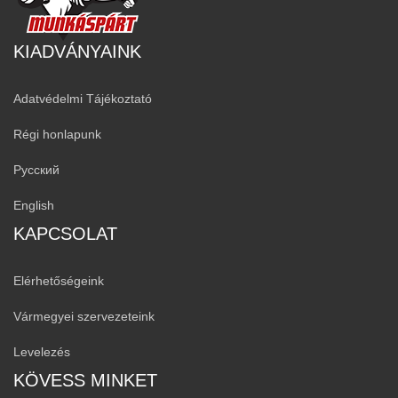
KIADVÁNYAINK
Adatvédelmi Tájékoztató
Régi honlapunk
Русский
English
KAPCSOLAT
Elérhetőségeink
Vármegyei szervezeteink
Levelezés
KÖVESS MINKET