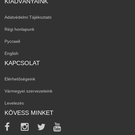
KIADVÁNYAINK
Adatvédelmi Tájékoztató
Régi honlapunk
Русский
English
KAPCSOLAT
Elérhetőségeink
Vármegyei szervezeteink
Levelezés
KÖVESS MINKET