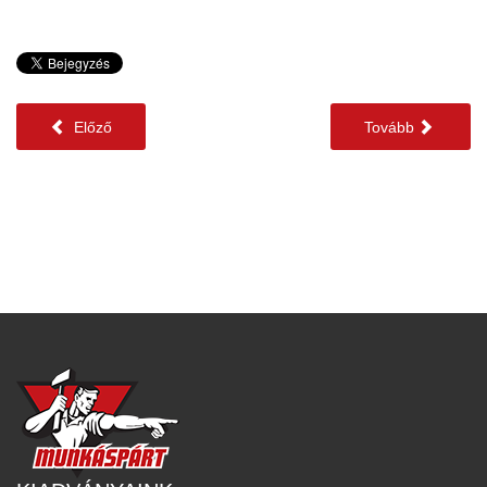
Előző
Tovább