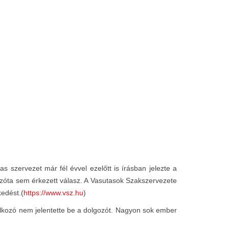
 szervezet már fél évvel ezelőtt is írásban jelezte a
zóta sem érkezett válasz. A Vasutasok Szakszervezete
kedést.(
https://www.vsz.hu
)
alkozó nem jelentette be a dolgozót. Nagyon sok ember