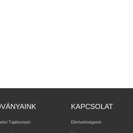
DVÁNYAINK
KAPCSOLAT
elmi Tájékoztató
Elérhetőségeink