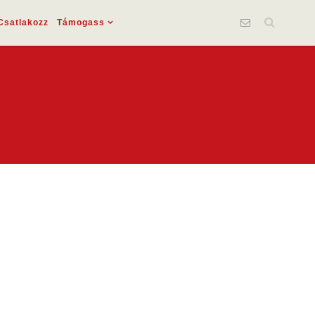
Csatlakozz
Támogass