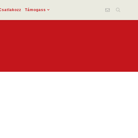
Csatlakozz
Támogass