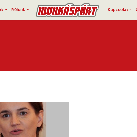
ek
Rólunk
Kapcsolat