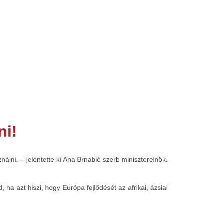
ni!
nálni. – jelentette ki Ana Brnabić szerb miniszterelnök.
ha azt hiszi, hogy Európa fejlődését az afrikai, ázsiai