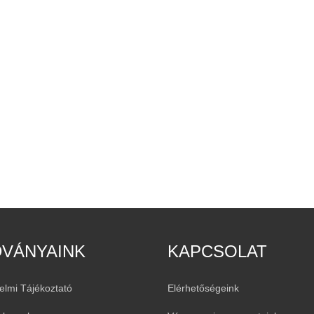
DVÁNYAINK
KAPCSOLAT
elmi Tájékoztató
Elérhetőségeink