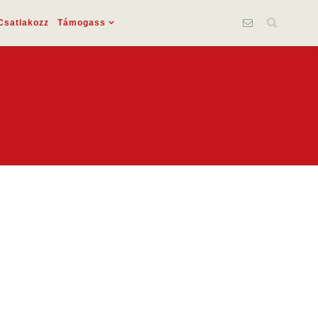
Csatlakozz
Támogass