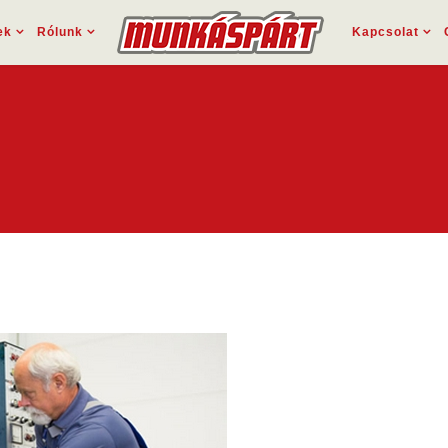
ek
Rólunk
Kapcsolat