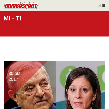
Mi - Ti
30 okt.
2017