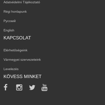
Adatvédelmi Tájékoztató
Régi honlapunk
Русский
English
KAPCSOLAT
Elérhetőségeink
Vármegyei szervezeteink
Levelezés
KÖVESS MINKET