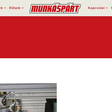
ek
Rólunk
Kapcsolat