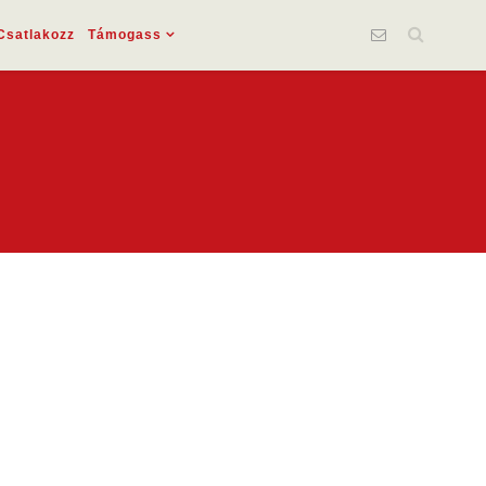
Csatlakozz
Támogass