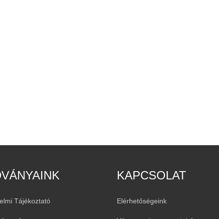
DVÁNYAINK
KAPCSOLAT
elmi Tájékoztató
Elérhetőségeink