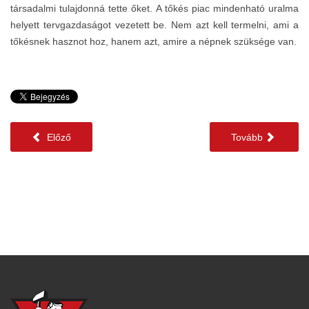
társadalmi tulajdonná tette őket. A tőkés piac mindenható uralma
helyett tervgazdaságot vezetett be. Nem azt kell termelni, ami a
tőkésnek hasznot hoz, hanem azt, amire a népnek szüksége van.
Előző
Tovább