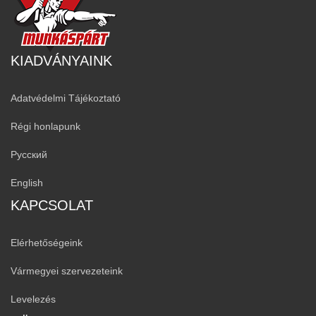
KIADVÁNYAINK
Adatvédelmi Tájékoztató
Régi honlapunk
Русский
English
KAPCSOLAT
Elérhetőségeink
Vármegyei szervezeteink
Levelezés