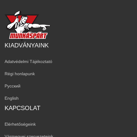
KIADVÁNYAINK
Adatvédelmi Tájékoztató
Régi honlapunk
Русский
English
KAPCSOLAT
Elérhetőségeink
Vármegyei szervezeteink