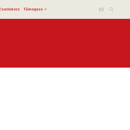
Csatlakozz
Támogass