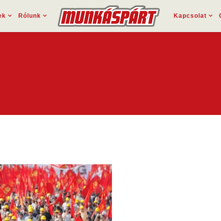
ek
Rólunk
Kapcsolat