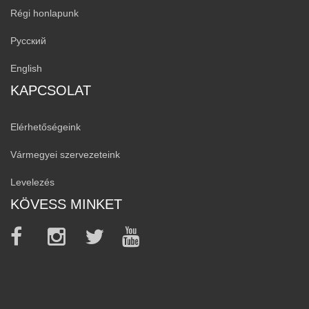
Régi honlapunk
Русский
English
KAPCSOLAT
Elérhetőségeink
Vármegyei szervezeteink
Levelezés
KÖVESS MINKET