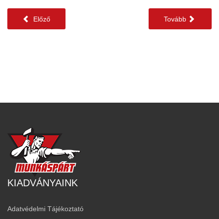
Előző
Tovább
KIADVÁNYAINK
Adatvédelmi Tájékoztató