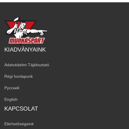
KIADVÁNYAINK
Adatvédelmi Tájékoztató
Régi honlapunk
Русский
English
KAPCSOLAT
Elérhetőségeink