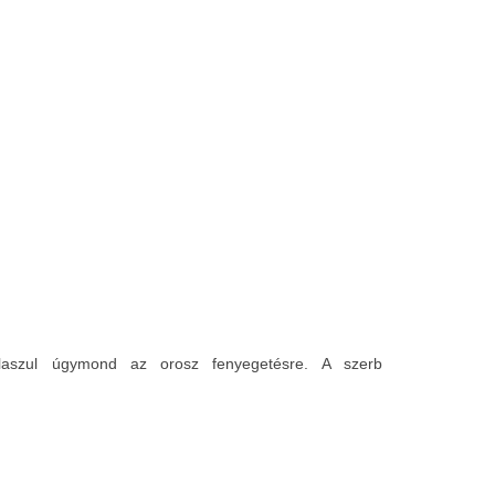
álaszul úgymond az orosz fenyegetésre. A szerb