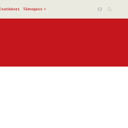
Csatlakozz
Támogass