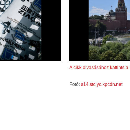
A cikk olvasásához kattints a
Fotó:
s14.stc.yc.kpcdn.net