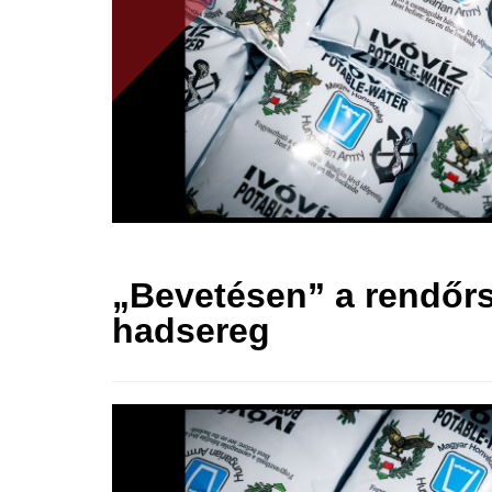
„Bevetésen” a rendőrs
hadsereg