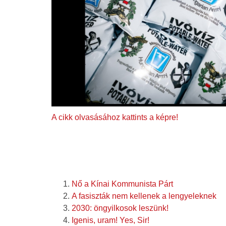
A cikk olvasásához kattints a képre!
Nő a Kínai Kommunista Párt
A fasiszták nem kellenek a lengyeleknek
2030: öngyilkosok leszünk!
Igenis, uram! Yes, Sir!