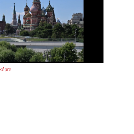
 képre!