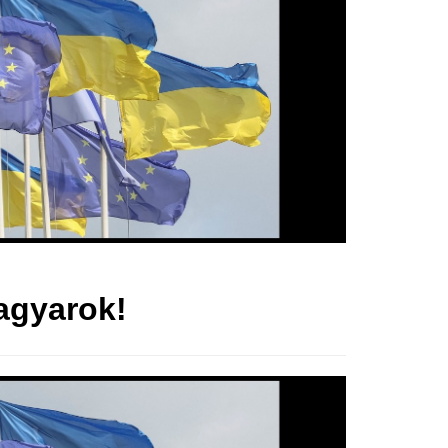
agyarok!