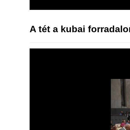
A tét a kubai forradal