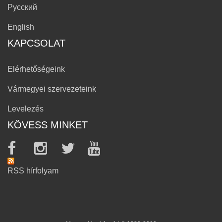
Русский
English
KAPCSOLAT
Elérhetőségeink
Vármegyei szervezeteink
Levelezés
KÖVESS MINKET
RSS hírfolyam