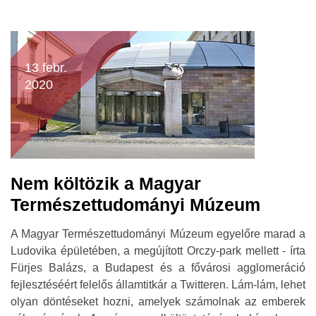
13 febr.
2020
Nem költözik a Magyar
Természettudományi Múzeum
A Magyar Természettudományi Múzeum egyelőre marad a
Ludovika épületében, a megújított Orczy-park mellett - írta
Fürjes Balázs, a Budapest és a fővárosi agglomeráció
fejlesztéséért felelős államtitkár a Twitteren. Lám-lám, lehet
olyan döntéseket hozni, amelyek számolnak az emberek