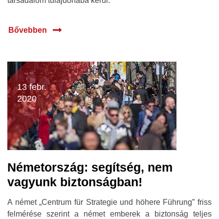
társadalom tulajdonába kerül.
Bővebben
13 febr.
2020
Németország: segítség, nem
vagyunk biztonságban!
A német „Centrum für Strategie und höhere Führung” friss
felmérése szerint a német emberek a biztonság teljes