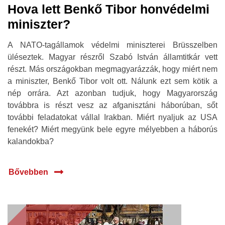
Hova lett Benkő Tibor honvédelmi
miniszter?
A NATO-tagállamok védelmi miniszterei Brüsszelben
üléseztek. Magyar részről Szabó István államtitkár vett
részt. Más országokban megmagyarázzák, hogy miért nem
a miniszter, Benkő Tibor volt ott. Nálunk ezt sem kötik a
nép orrára. Azt azonban tudjuk, hogy Magyarország
továbbra is részt vesz az afganisztáni háborúban, sőt
további feladatokat vállal Irakban. Miért nyaljuk az USA
fenekét? Miért megyünk bele egyre mélyebben a háborús
kalandokba?
Bővebben