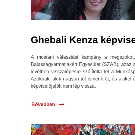
Ghebali Kenza képvise
A mostani választási kampány a megszokottná
Balassagyarmatiakért Egyesület (SZAB), azaz az
levélben visszalépésre szólította fel a Munkásp
Azoknak, akik nagyon jól ismerik őt, és akiket
képviselőjelölt nem lép vissza.
Bővebben