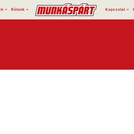
ek
Rólunk
Kapcsolat