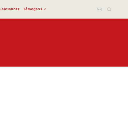
Csatlakozz
Támogass