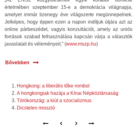
értelmében szeptember 15-e a demokrácia világnapja,
amelyet immár tizenegy éve világszerte megünnepelnek.
Jelképes, hogy éppen ezen a napon indítjuk útjára azt az
online párbeszédet, vagyis konzultációt, amely az uniós
források szabad felhasználása kapcsán várja a választók
javaslatait és véleményeit.” (
www.mszp.hu
)
Bővebben
Hongkong: a liberális tőke rombol
A hongkongiak hazája a Kínai Népköztársaság
Törökország: a kiút a szocializmus
Dicstelen misszió