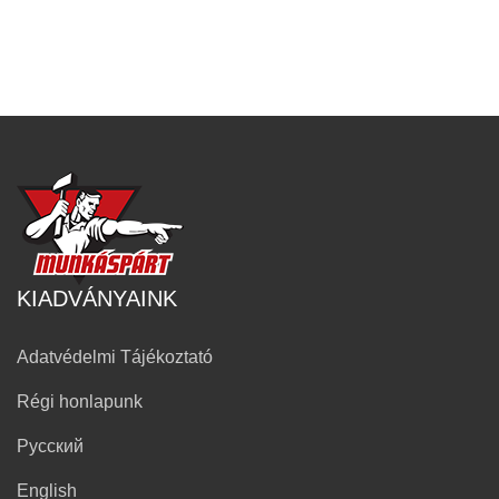
KIADVÁNYAINK
Adatvédelmi Tájékoztató
Régi honlapunk
Русский
English