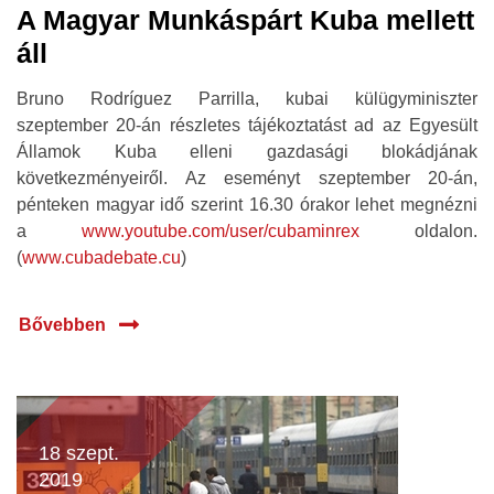
A Magyar Munkáspárt Kuba mellett
áll
Bruno Rodríguez Parrilla, kubai külügyminiszter
szeptember 20-án részletes tájékoztatást ad az Egyesült
Államok Kuba elleni gazdasági blokádjának
következményeiről. Az eseményt szeptember 20-án,
pénteken magyar idő szerint 16.30 órakor lehet megnézni
a
www.youtube.com/user/cubaminrex
oldalon.
(
www.cubadebate.cu
)
Bővebben
18 szept.
2019