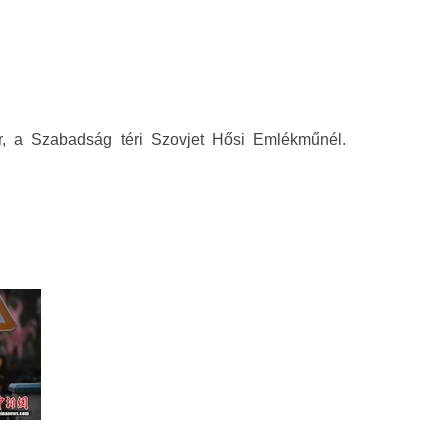
r, a Szabadság téri Szovjet Hősi Emlékműnél.