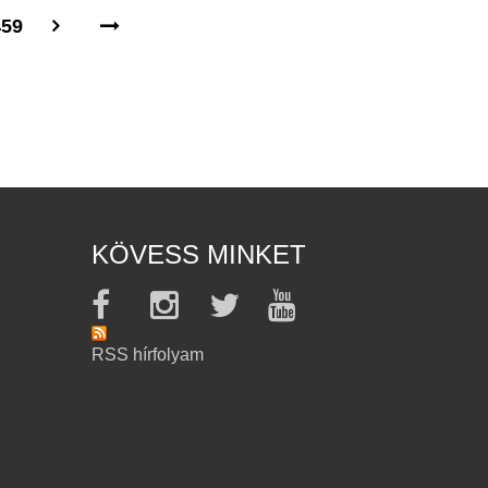
459
KÖVESS MINKET
RSS hírfolyam