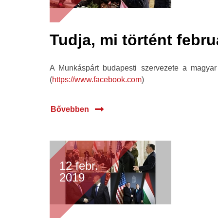
Tudja, mi történt febr
A Munkáspárt budapesti szervezete a magyar 
(
https://www.facebook.com
)
Bővebben
12 febr.
2019