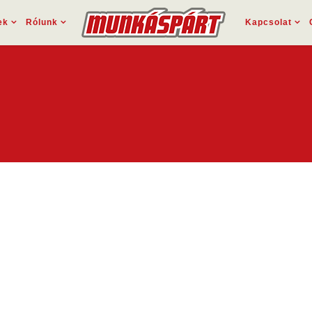
ek
Rólunk
Kapcsolat