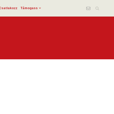
Csatlakozz
Támogass