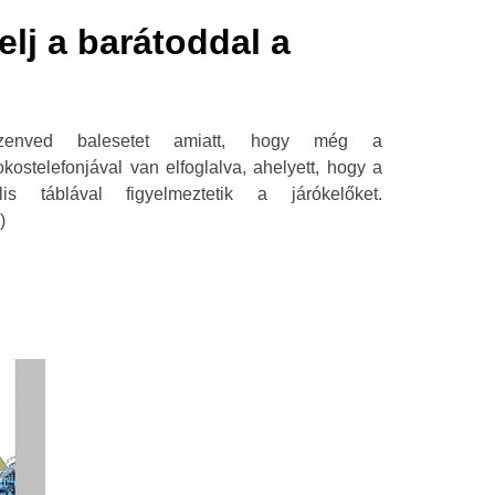
elj a barátoddal a
enved balesetet amiatt, hogy még a
kostelefonjával van elfoglalva, ahelyett, hogy a
is táblával figyelmeztetik a járókelőket.
)