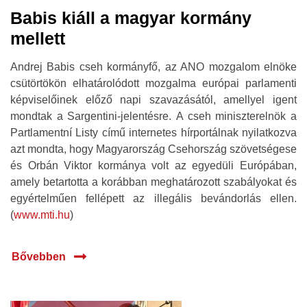
Babis kiáll a magyar kormány
mellett
Andrej Babis cseh kormányfő, az ANO mozgalom elnöke
csütörtökön elhatárolódott mozgalma európai parlamenti
képviselőinek előző napi szavazásától, amellyel igent
mondtak a Sargentini-jelentésre. A cseh miniszterelnök a
Partlamentní Listy című internetes hírportálnak nyilatkozva
azt mondta, hogy Magyarország Csehország szövetségese
és Orbán Viktor kormánya volt az egyedüli Európában,
amely betartotta a korábban meghatározott szabályokat és
egyértelműen fellépett az illegális bevándorlás ellen.
(
www.mti.hu
)
Bővebben