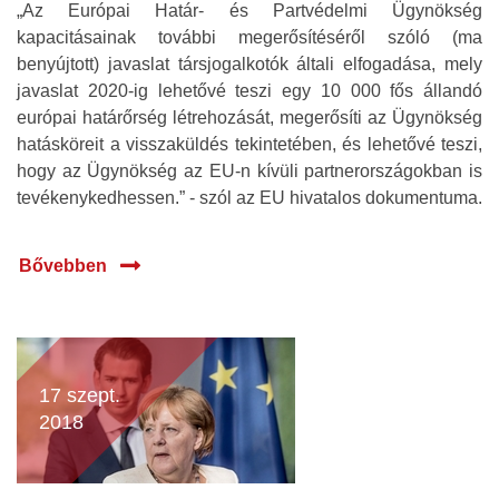
„Az Európai Határ- és Partvédelmi Ügynökség
kapacitásainak további megerősítéséről szóló (ma
benyújtott) javaslat társjogalkotók általi elfogadása, mely
javaslat 2020-ig lehetővé teszi egy 10 000 fős állandó
európai határőrség létrehozását, megerősíti az Ügynökség
hatásköreit a visszaküldés tekintetében, és lehetővé teszi,
hogy az Ügynökség az EU-n kívüli partnerországokban is
tevékenykedhessen.” - szól az EU hivatalos dokumentuma.
Bővebben
17 szept.
2018