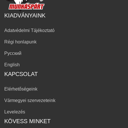
KIADVÁNYAINK
Adatvédelmi Tájékoztató
Régi honlapunk
Русский
English
KAPCSOLAT
Elérhetőségeink
Vármegyei szervezeteink
Levelezés
KÖVESS MINKET