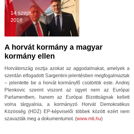
14 szept.
2018
A horvát kormány a magyar
kormány ellen
Horvátország osztja azokat az aggodalmakat, amelyek a
szerdán elfogadott Sargentini-jelentésben megfogalmaztak
– jelentette be a horvát kormányfő csütörtök este. Andrej
Plenkovic szerint viszont az ügyet nem az Európai
Parlamentben, hanem az Európai Bizottságnak kellett
volna tárgyalnia, a kormányzó Horvát Demokratikus
Közösség (HDZ) EP-képviselői többek között ezért nem
szavazták meg a dokumentumot. (
www.mti.hu
)