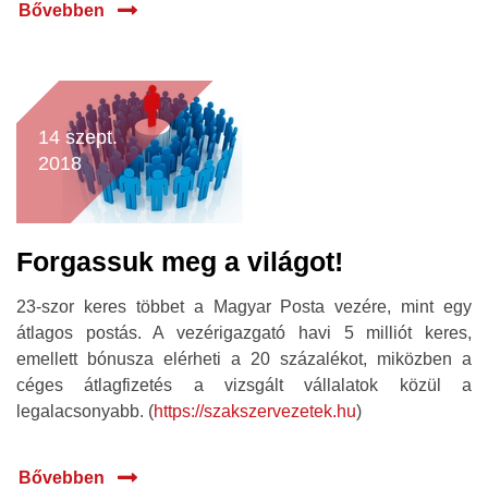
Bővebben
14 szept.
2018
Forgassuk meg a világot!
23-szor keres többet a Magyar Posta vezére, mint egy
átlagos postás. A vezérigazgató havi 5 milliót keres,
emellett bónusza elérheti a 20 százalékot, miközben a
céges átlagfizetés a vizsgált vállalatok közül a
legalacsonyabb. (
https://szakszervezetek.hu
)
Bővebben