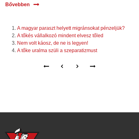
Bővebben
A magyar paraszt helyett migránsokat pénzeljük?
A tőkés vállalkozó mindent elvesz tőled
Nem volt káosz, de ne is legyen!
A tőke uralma szüli a szeparatizmust