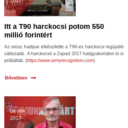
2017
Itt a T90 harckocsi potom 550
millió forintért
Az orosz hadipar elkészítette a T90-es harckocsi legújabb
változatát. A harckocsit a Zapad 2017 hadgyakorlaton ki is
próbálták. (
https://www.armyrecognition.com
)
Bővebben
08 nov.
2017