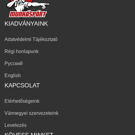
KIADVÁNYAINK
Adatvédelmi Tájékoztató
Régi honlapunk
Русский
English
KAPCSOLAT
Elérhetőségeink
Vármegyei szervezeteink
Levelezés