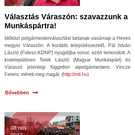
Választás Váraszón: szavazzunk a
Munkáspártra!
Időközi polgármesterválasztást tartanak vasárnap a Heves
megyei Váraszón. A korábbi településvezető, Pál István
László (Fidesz-KDNP) nyugdíjba vonul, ezért lemondott. A
kistelepülésen Telek László (Magyar Munkáspárt) és
Váraszó jelenlegi független alpolgármestere, Vincze
Ferenc méreti meg magát. (
http://mti.hu
)
Bővebben
08 nov.