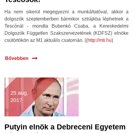
Ha nem sikerül megegyezni a munkáltatóval, akkor a
dolgozók szeptemberben bármikor sztrájkba léphetnek a
Tescónál - mondta Bubenkó Csaba, a Kereskedelmi
Dolgozók Független Szakszervezetének (KDFSZ) elnöke
csütörtökön az M1 aktuális csatornán. ((
http://mti.hu
)
Bővebben
25 aug.
2017
Putyin elnök a Debreceni Egyetem