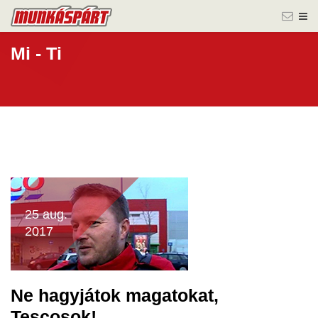
Mi - Ti
25 aug.
2017
Ne hagyjátok magatokat,
Tescosok!