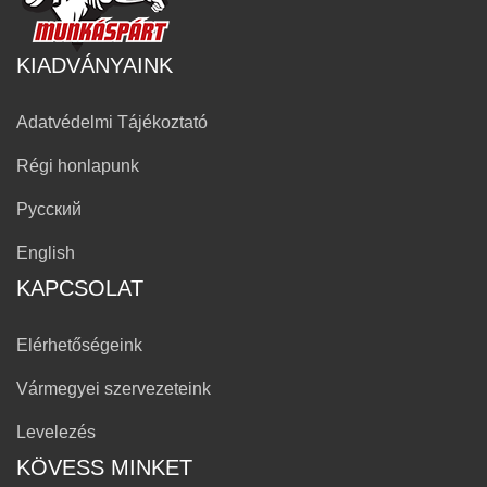
KIADVÁNYAINK
Adatvédelmi Tájékoztató
Régi honlapunk
Русский
English
KAPCSOLAT
Elérhetőségeink
Vármegyei szervezeteink
Levelezés
KÖVESS MINKET