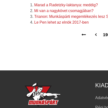
Marad a Radetzky-laktanya: meddig?
Mi van a nagykövet csomagjában?
Trianon: Munkáspárti megemlékezés lesz 
Le Pen lehet az elnök 2017-ben
19
KIA
Adatvé
Régi h