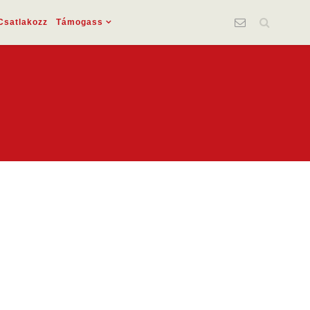
Csatlakozz
Támogass