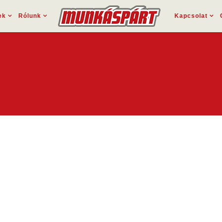
ek
Rólunk
Kapcsolat