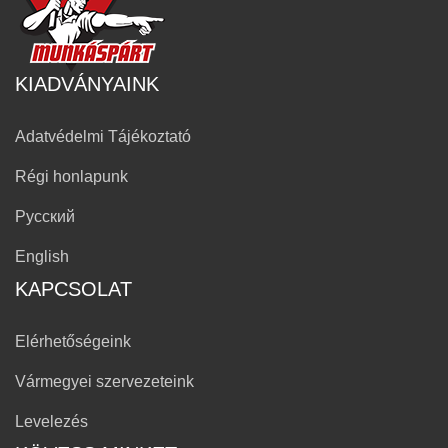
KIADVÁNYAINK
Adatvédelmi Tájékoztató
Régi honlapunk
Русский
English
KAPCSOLAT
Elérhetőségeink
Vármegyei szervezeteink
Levelezés