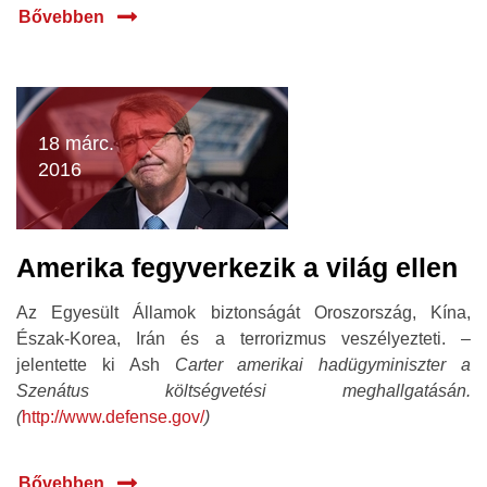
Bővebben
18 márc.
2016
Amerika fegyverkezik a világ ellen
Az Egyesült Államok biztonságát Oroszország, Kína,
Észak-Korea, Irán és a terrorizmus veszélyezteti. –
jelentette ki Ash
Carter amerikai hadügyminiszter a
Szenátus költségvetési meghallgatásán.
(
http://www.defense.gov/
)
Bővebben