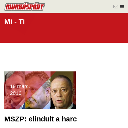
Mi - Ti
19 márc.
2016
MSZP: elindult a harc