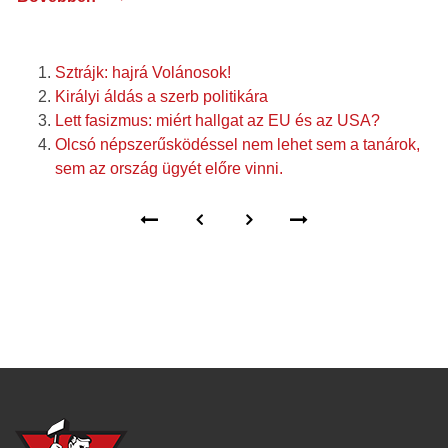
Sztrájk: hajrá Volánosok!
Királyi áldás a szerb politikára
Lett fasizmus: miért hallgat az EU és az USA?
Olcsó népszerűsködéssel nem lehet sem a tanárok,
sem az ország ügyét előre vinni.