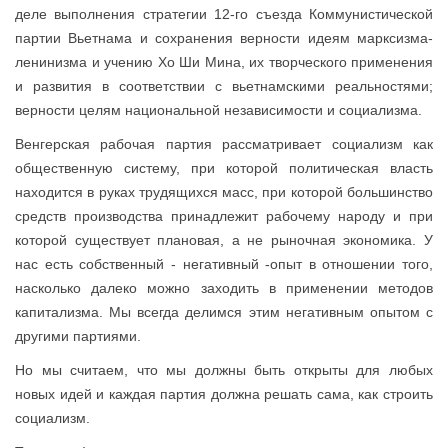
деле выполнения стратегии 12-го съезда Коммунистической
партии Вьетнама и сохранения верности идеям марксизма-
ленинизма и учению Хо Ши Мина, их творческого применения
и развития в соответствии с вьетнамскими реальностями;
верности целям национальной независимости и социализма.
Венгерская рабочая партия рассматривает социализм как
общественную систему, при которой политическая власть
находится в руках трудящихся масс, при которой большинство
средств производства принадлежит рабочему народу и при
которой существует плановая, а не рыночная экономика. У
нас есть собственный - негативный -опыт в отношении того,
насколько далеко можно заходить в применении методов
капитализма. Мы всегда делимся этим негативным опытом с
другими партиями.
Но мы считаем, что мы должны быть открыты для любых
новых идей и каждая партия должна решать сама, как строить
социализм.