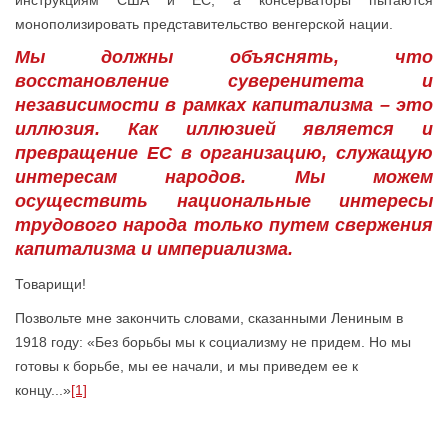
инструкциям США и ЕС, а консерваторы пытаются
монополизировать представительство венгерской нации.
Мы должны объяснять, что
восстановление суверенитета и
независимости в рамках капитализма – это
иллюзия. Как иллюзией является и
превращение ЕС в организацию, служащую
интересам народов. Мы можем
осуществить национальные интересы
трудового народа только путем свержения
капитализма и империализма.
Товарищи!
Позвольте мне закончить словами, сказанными Лениным в
1918 году: «Без борьбы мы к социализму не придем. Но мы
готовы к борьбе, мы ее начали, и мы приведем ее к
концу...»
[1]