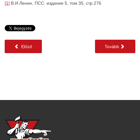
[1]
В.И.Ленин, ПСС. издание 5, том 35, стр.276
Előző
Tovább