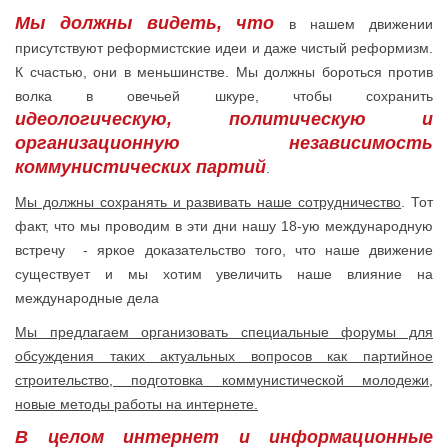
Мы должны видеть, что
в нашем движении
присутствуют реформистские идеи и даже чистый реформизм.
К счастью, они в меньшинстве. Мы должны бороться против
волка в овечьей шкуре, чтобы сохранить
идеологическую, политическую и
организационную независимость
коммунистических партий
.
Мы должны сохранять и развивать наше сотрудничество
. Тот
факт, что мы проводим в эти дни нашу 18-ую международную
встречу - яркое доказательство того, что наше движение
существует и мы хотим увеличить наше влияние на
международные дела
Мы предлагаем организовать специальные форумы для
обсуждения таких актуальных вопросов как партийное
строительство,
подготовка коммунистической молодежи,
новые методы работы на интернете.
В целом интернет и информационные