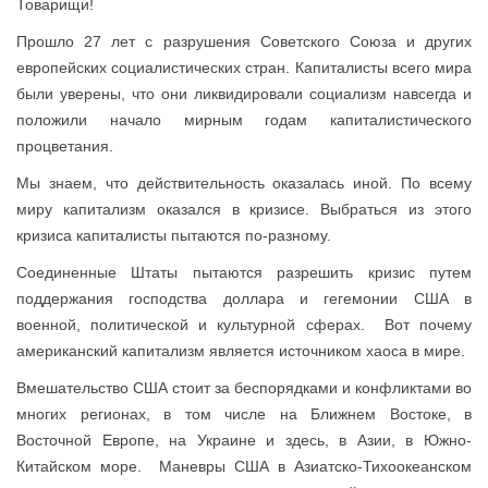
Товарищи!
Прошло 27 лет с разрушения Советского Союза и других
европейских социалистических стран. Капиталисты всего мира
были уверены, что они ликвидировали социализм навсегда и
положили начало мирным годам капиталистического
процветания.
Мы знаем, что действительность оказалась иной. По всему
миру капитализм оказался в кризисе. Выбраться из этого
кризиса капиталисты пытаются по-разному.
Соединенные Штаты пытаются разрешить кризис путем
поддержания господства доллара и гегемонии США в
военной, политической и культурной сферах. Вот почему
американский капитализм является источником хаоса в мире.
Вмешательство США стоит за беспорядками и конфликтами во
многих регионах, в том числе на Ближнем Востоке, в
Восточной Европе, на Украине и здесь, в Азии, в Южно-
Китайском море. Маневры США в Азиатско-Тихоокеанском