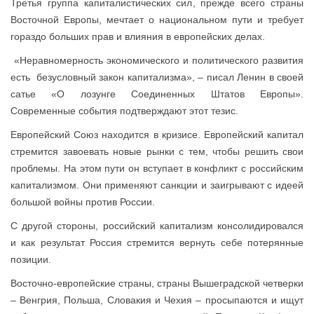
Третья группа капиталистических сил, прежде всего страны
Восточной Европы, мечтает о национальном пути и требует
гораздо больших прав и влияния в европейских делах.
«Неравномерность экономического и политического развития
есть безусловный закон капитализма», – писал Ленин в своей
сатье «О лозунге Соединенных Штатов Европы».
Современные события подтверждают этот тезис.
Европейский Союз находится в кризисе. Европейский капитал
стремится завоевать новые рынки с тем, чтобы решить свои
проблемы. На этом пути он вступает в конфликт с российским
капитализмом. Они применяют санкции и заигрывают с идеей
большой войны против России.
С другой стороны, российский капитализм консолидировался
и как результат Россия стремится вернуть себе потерянные
позиции.
Восточно-европейские страны, страны Вышеградской четверки
– Венгрия, Польша, Словакия и Чехия – просыпаются и ищут