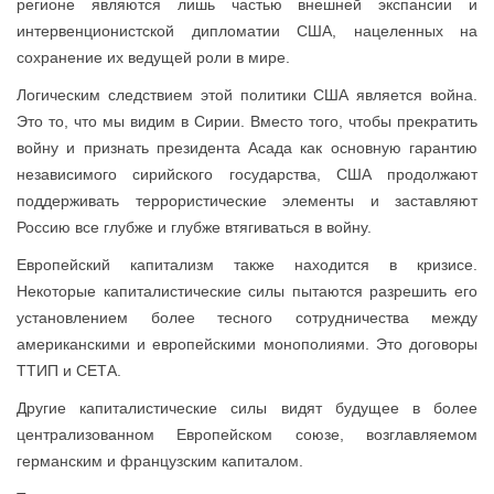
регионе являются лишь частью внешней экспансии и
интервенционистской дипломатии США, нацеленных на
сохранение их ведущей роли в мире.
Логическим следствием этой политики США является война.
Это то, что мы видим в Сирии. Вместо того, чтобы прекратить
войну и признать президента Асада как основную гарантию
независимого сирийского государства, США продолжают
поддерживать террористические элементы и заставляют
Россию все глубже и глубже втягиваться в войну.
Европейский капитализм также находится в кризисе.
Некоторые капиталистические силы пытаются разрешить его
установлением более тесного сотрудничества между
американскими и европейскими монополиями. Это договоры
ТТИП и СЕТА.
Другие капиталистические силы видят будущее в более
централизованном Европейском союзе, возглавляемом
германским и французским капиталом.