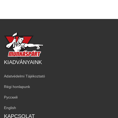
KIADVÁNYAINK
Adatvédelmi Tájékoztató
Régi honlapunk
Русский
English
KAPCSOLAT