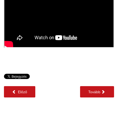
Előző
Tovább