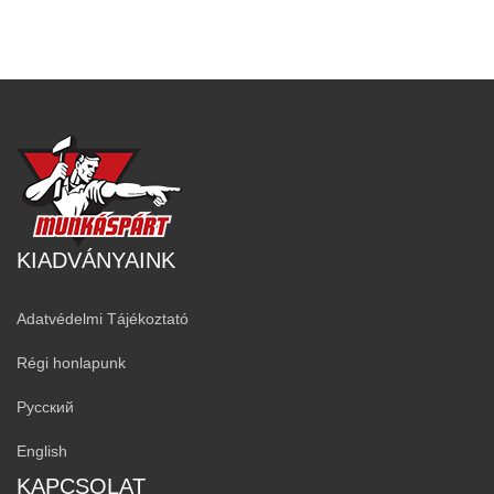
KIADVÁNYAINK
Adatvédelmi Tájékoztató
Régi honlapunk
Русский
English
KAPCSOLAT