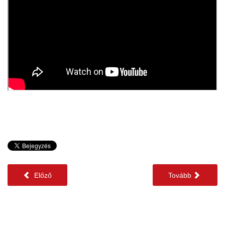
Előző
Tovább