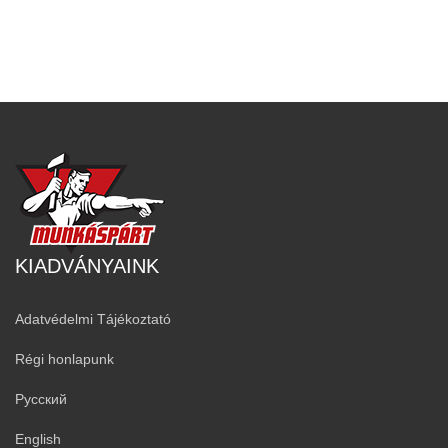
KIADVÁNYAINK
Adatvédelmi Tájékoztató
Régi honlapunk
Русский
English