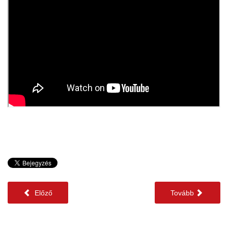
Előző
Tovább