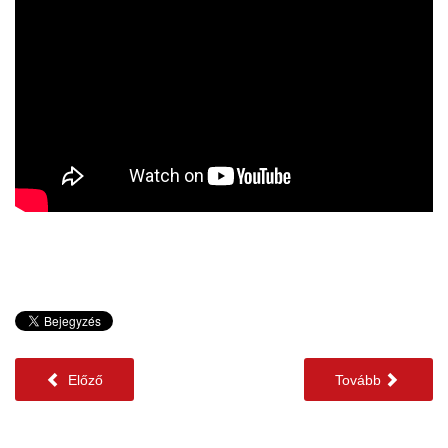
Előző
Tovább