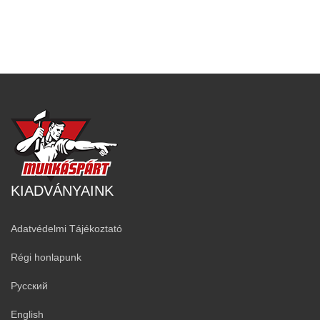
KIADVÁNYAINK
Adatvédelmi Tájékoztató
Régi honlapunk
Русский
English