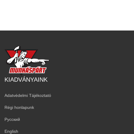
KIADVÁNYAINK
Adatvédelmi Tájékoztató
Régi honlapunk
Русский
English