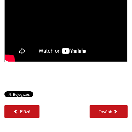
Előző
Tovább