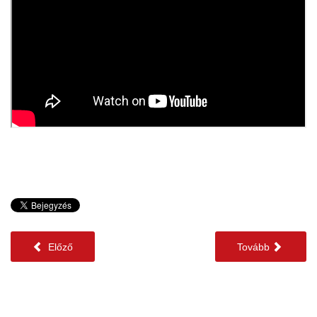
Előző
Tovább