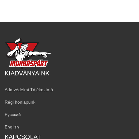
KIADVÁNYAINK
Adatvédelmi Tájékoztató
Régi honlapunk
Русский
English
KAPCSOLAT