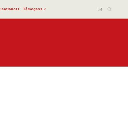
Csatlakozz
Támogass