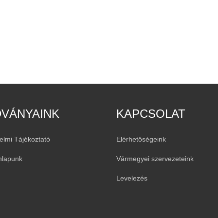
DVÁNYAINK
KAPCSOLAT
elmi Tájékoztató
Elérhetőségeink
nlapunk
Vármegyei szervezeteink
Levelezés