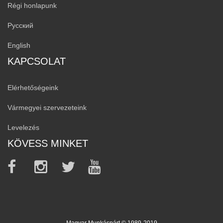
Régi honlapunk
Русский
English
KAPCSOLAT
Elérhetőségeink
Vármegyei szervezeteink
Levelezés
KÖVESS MINKET