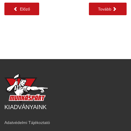
Előző
Tovább
KIADVÁNYAINK
Adatvédelmi Tájékoztató