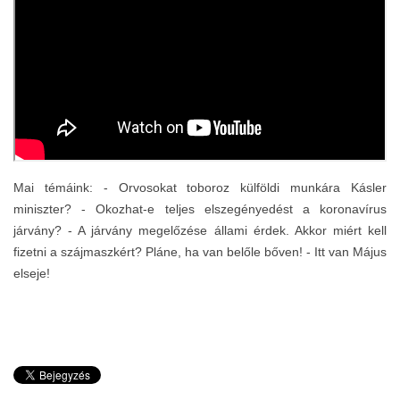
Mai témáink: - Orvosokat toboroz külföldi munkára Kásler
miniszter? - Okozhat-e teljes elszegényedést a koronavírus
járvány? - A járvány megelőzése állami érdek. Akkor miért kell
fizetni a szájmaszkért? Pláne, ha van belőle bőven! - Itt van Május
elseje!