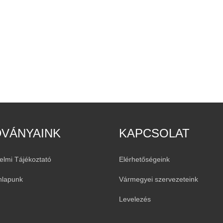
DVÁNYAINK
KAPCSOLAT
elmi Tájékoztató
Elérhetőségeink
nlapunk
Vármegyei szervezeteink
Levelezés