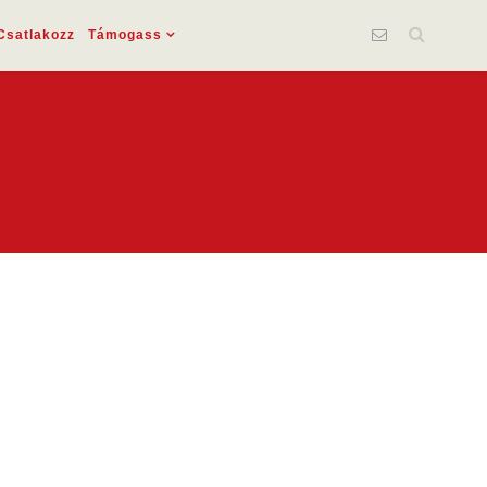
Csatlakozz
Támogass