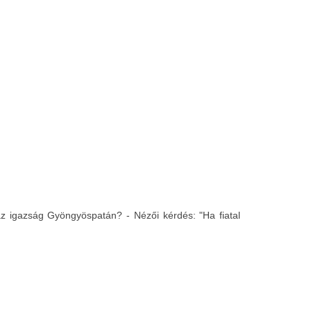
az igazság Gyöngyöspatán? - Nézői kérdés: "Ha fiatal