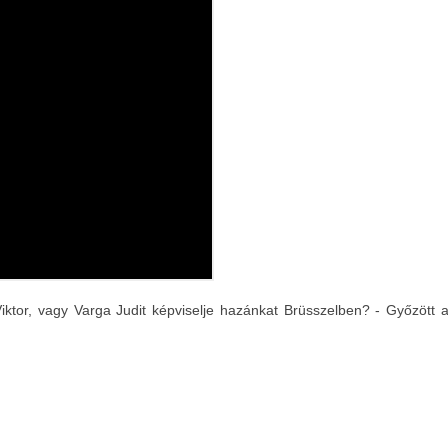
ktor, vagy Varga Judit képviselje hazánkat Brüsszelben? - Győzött 