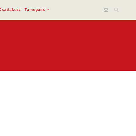
Csatlakozz
Támogass