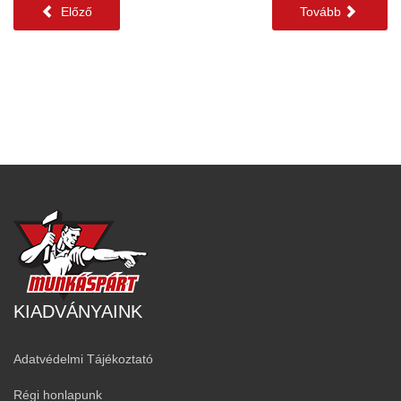
Előző
Tovább
KIADVÁNYAINK
Adatvédelmi Tájékoztató
Régi honlapunk