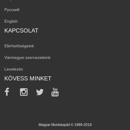
Русский
English
KAPCSOLAT
Elérhetőségeink
Vármegyei szervezeteink
Levelezés
KÖVESS MINKET
Magyar Munkáspárt © 1989-2019