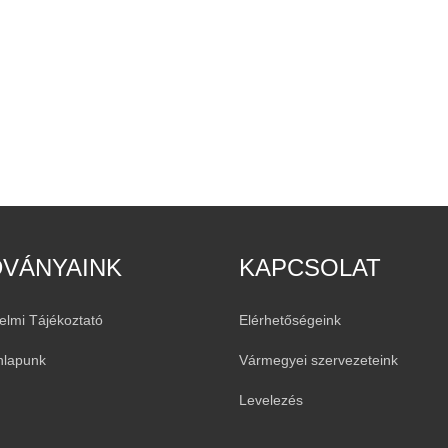
DVÁNYAINK
KAPCSOLAT
elmi Tájékoztató
Elérhetőségeink
nlapunk
Vármegyei szervezeteink
Levelezés