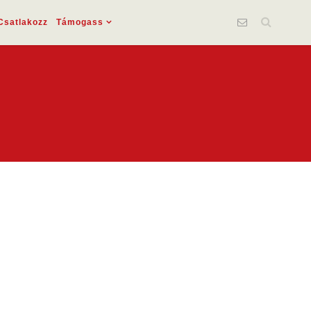
Csatlakozz
Támogass