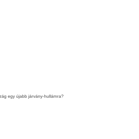
szág egy újabb járvány-hullámra?