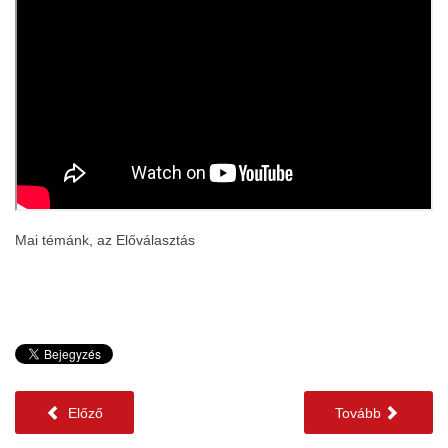
Mai témánk, az Előválasztás
Előző
Tovább