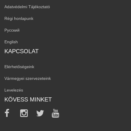
Adatvédelmi Tájékoztató
Régi honlapunk
Русский
English
KAPCSOLAT
Elérhetőségeink
Vármegyei szervezeteink
Levelezés
KÖVESS MINKET