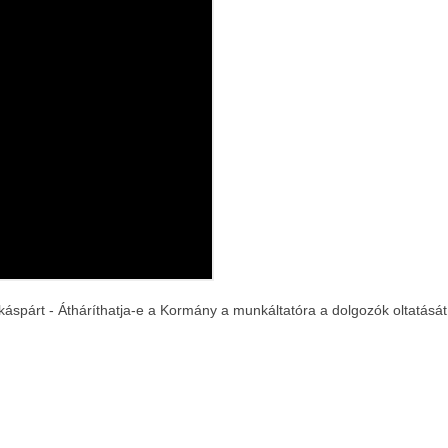
káspárt - Átháríthatja-e a Kormány a munkáltatóra a dolgozók oltatását