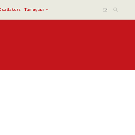
Csatlakozz
Támogass