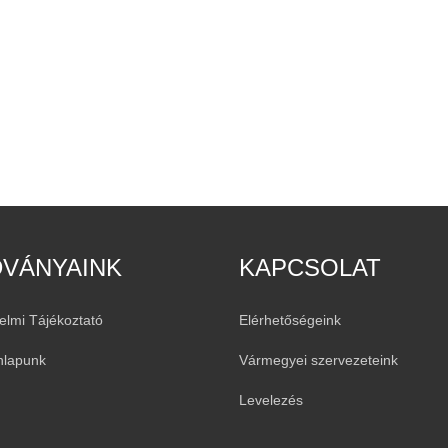
DVÁNYAINK
KAPCSOLAT
elmi Tájékoztató
Elérhetőségeink
nlapunk
Vármegyei szervezeteink
Levelezés