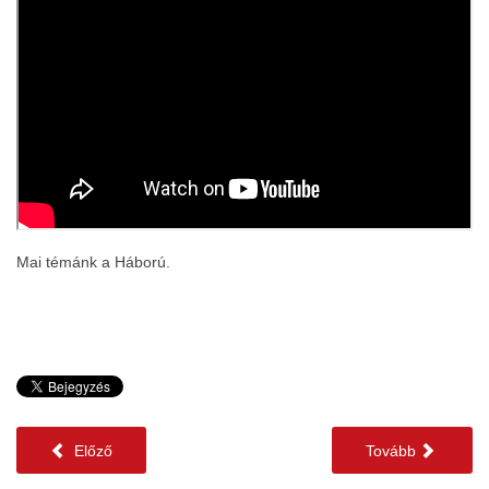
Mai témánk a Háború.
Előző
Tovább