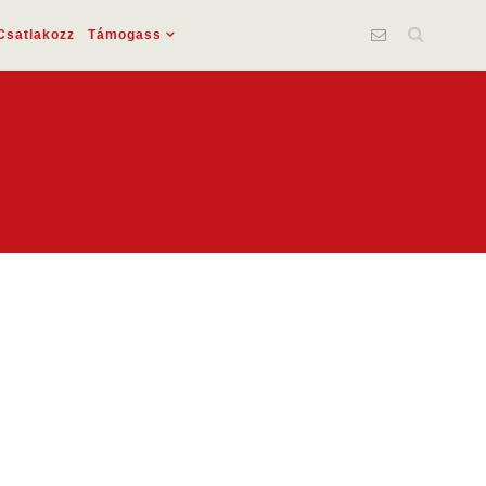
Csatlakozz
Támogass