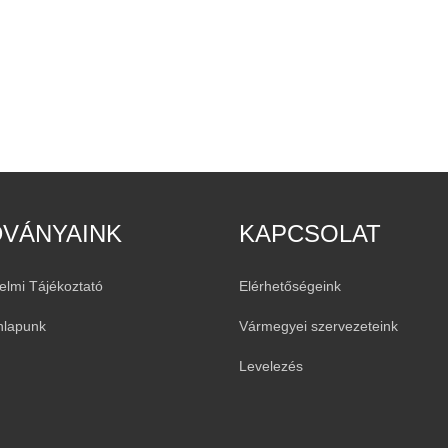
DVÁNYAINK
KAPCSOLAT
elmi Tájékoztató
Elérhetőségeink
nlapunk
Vármegyei szervezeteink
Levelezés