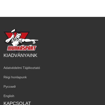
KIADVÁNYAINK
Adatvédelmi Tájékoztató
Régi honlapunk
Русский
English
KAPCSOLAT