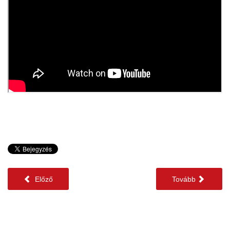
Előző
Tovább