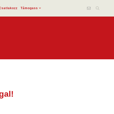
Csatlakozz
Támogass
gal!