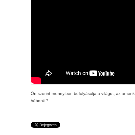
Ön szerint mennyiben befolyásolja a világot, az amer
háborút?