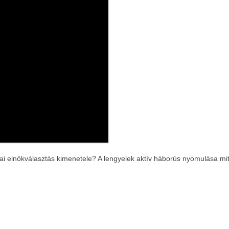
ikai elnökválasztás kimenetele? A lengyelek aktív háborús nyomulása 