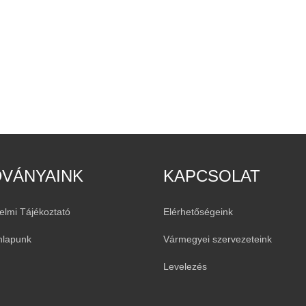
DVÁNYAINK
KAPCSOLAT
elmi Tájékoztató
Elérhetőségeink
nlapunk
Vármegyei szervezeteink
Levelezés