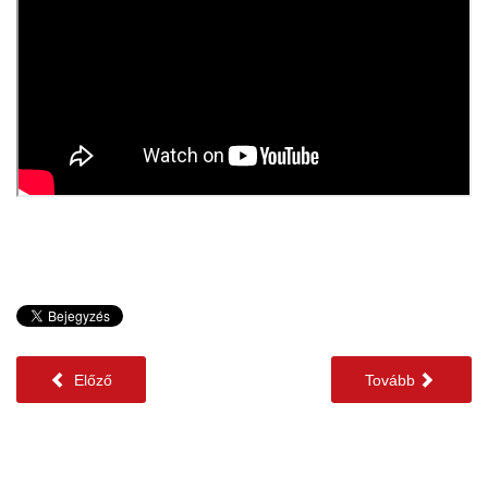
Előző
Tovább