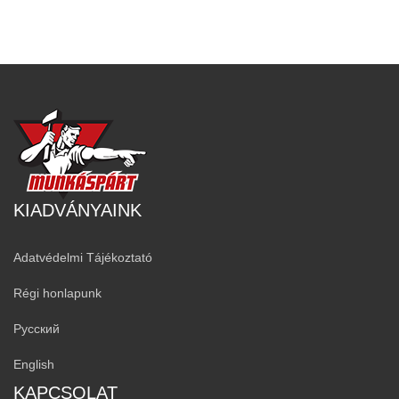
KIADVÁNYAINK
Adatvédelmi Tájékoztató
Régi honlapunk
Русский
English
KAPCSOLAT