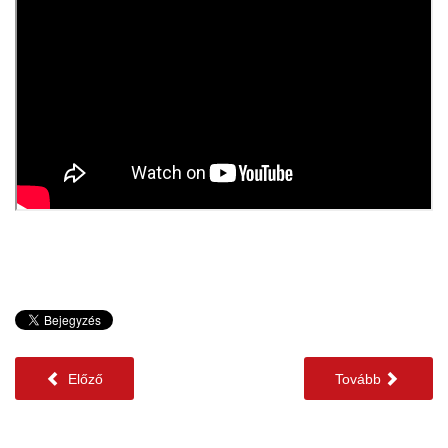
Előző
Tovább