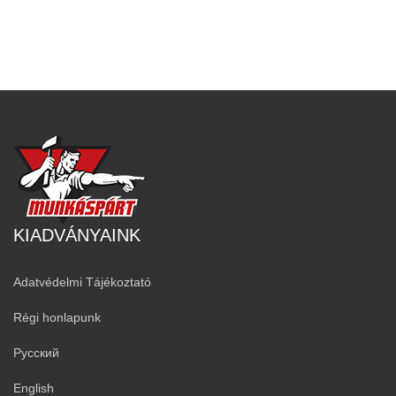
KIADVÁNYAINK
Adatvédelmi Tájékoztató
Régi honlapunk
Русский
English