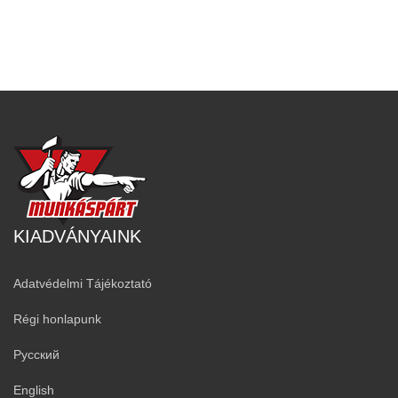
KIADVÁNYAINK
Adatvédelmi Tájékoztató
Régi honlapunk
Русский
English