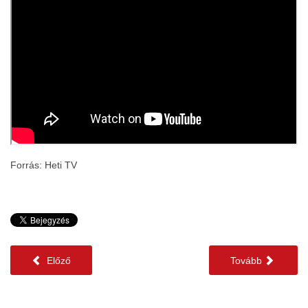
Forrás: Heti TV
Előző
Tovább