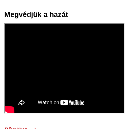
Megvédjük a hazát
10 máj.
2023