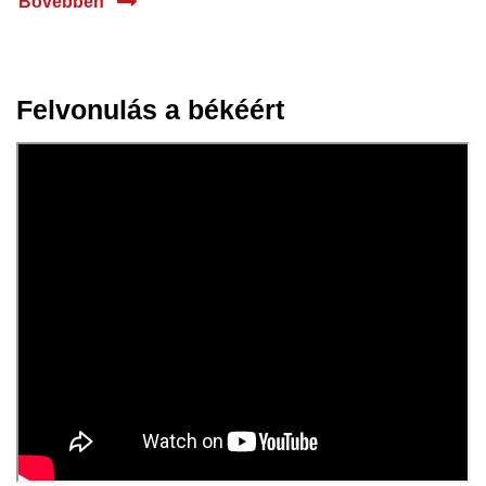
Bővebben
Felvonulás a békéért
02 máj.
2023