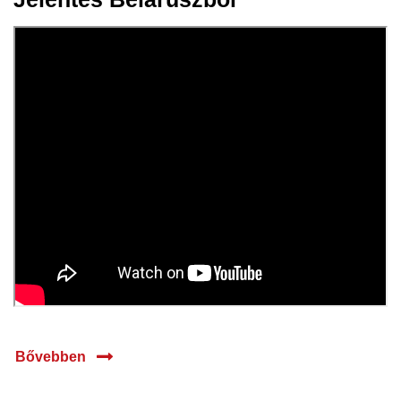
19 máj.
2023
Bővebben