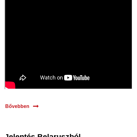
Bővebben
Jelentés Belaruszból