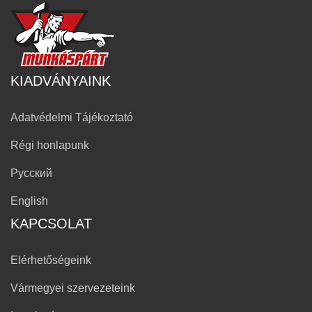
KIADVÁNYAINK
Adatvédelmi Tájékoztató
Régi honlapunk
Русский
English
KAPCSOLAT
Elérhetőségeink
Vármegyei szervezeteink